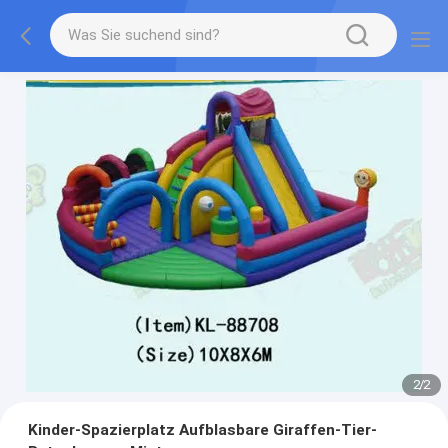
2
/
2
Kinder-Spazierplatz Aufblasbare Giraffen-Tier-