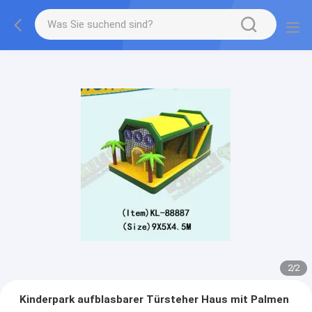
2
/
2
Kinderpark aufblasbarer Türsteher Haus mit Palmen