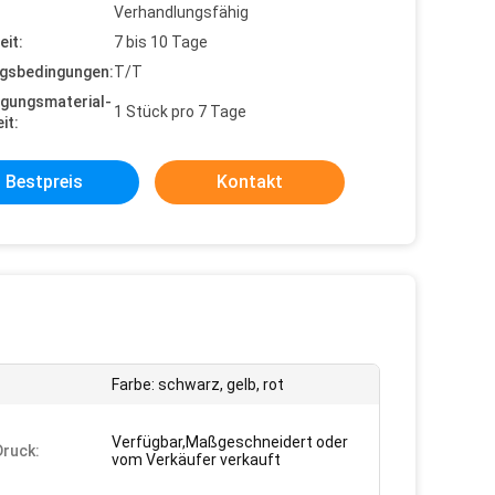
Verhandlungsfähig
eit:
7 bis 10 Tage
gsbedingungen:
T/T
gungsmaterial-
1 Stück pro 7 Tage
it:
Bestpreis
Kontakt
Farbe: schwarz, gelb, rot
Verfügbar,Maßgeschneidert oder
ruck:
vom Verkäufer verkauft