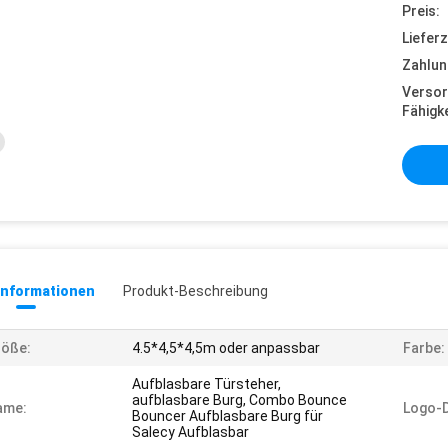
Preis:
Lieferz
Zahlun
Versor
Fähigke
informationen
Produkt-Beschreibung
röße:
4.5*4,5*4,5m oder anpassbar
Farbe:
Aufblasbare Türsteher,
aufblasbare Burg, Combo Bounce
ame:
Logo-D
Bouncer Aufblasbare Burg für
Salecy Aufblasbar