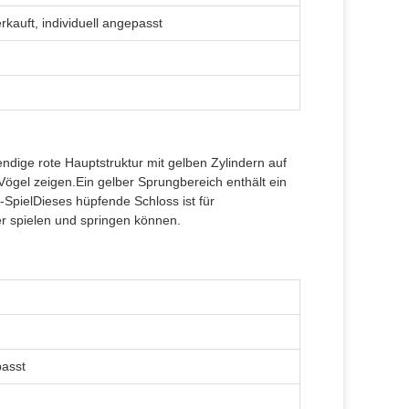
rkauft, individuell angepasst
ndige rote Hauptstruktur mit gelben Zylindern auf
 Vögel zeigen.Ein gelber Sprungbereich enthält ein
SpielDieses hüpfende Schloss ist für
er spielen und springen können.
passt