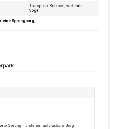
Trampolin, Schloss, wütende
Vögel
kleine Sprungburg
,
erpark
ierte Sprung-Türsteher, aufblasbare Burg