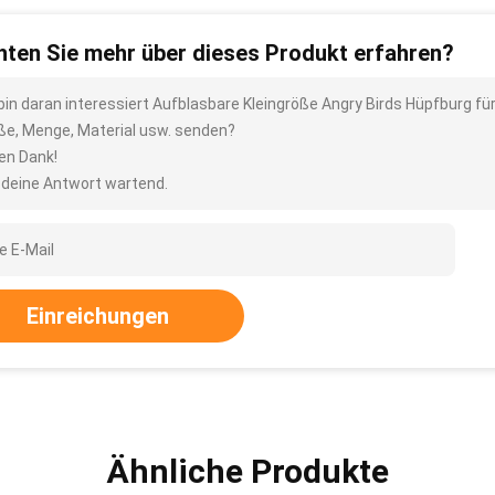
ten Sie mehr über dieses Produkt erfahren?
 bin daran interessiert Aufblasbare Kleingröße Angry Birds Hüpfburg für
ße, Menge, Material usw. senden?
len Dank!
 deine Antwort wartend.
Einreichungen
Ähnliche Produkte