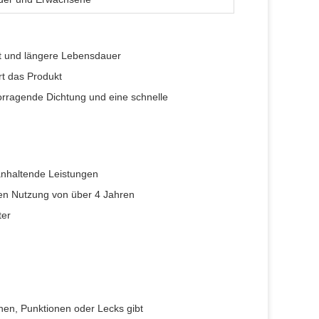
it und längere Lebensdauer
rt das Produkt
vorragende Dichtung und eine schnelle
 anhaltende Leistungen
chen Nutzung von über 4 Jahren
ter
nen, Punktionen oder Lecks gibt