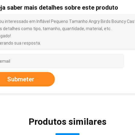
ja saber mais detalhes sobre este produto
ou interessado em Inflável Pequeno Tamanho Angry Birds Bouncy Cast
s detalhes como tipo, tamanho, quantidade, material, etc.
igado!
erando sua resposta.
Submeter
Produtos similares