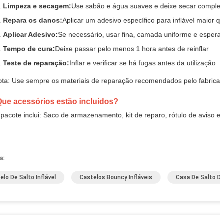
Limpeza e secagem:
Use sabão e água suaves e deixe secar compl
Repara os danos:
Aplicar um adesivo específico para inflável maior 
Aplicar Adesivo:
Se necessário, usar fina, camada uniforme e esper
Tempo de cura:
Deixe passar pelo menos 1 hora antes de reinflar
Teste de reparação:
Inflar e verificar se há fugas antes da utilização
ta: Use sempre os materiais de reparação recomendados pelo fabrica
Que acessórios estão incluídos?
pacote inclui: Saco de armazenamento, kit de reparo, rótulo de aviso 
a:
elo De Salto Inflável
Castelos Bouncy Infláveis
Casa De Salto D