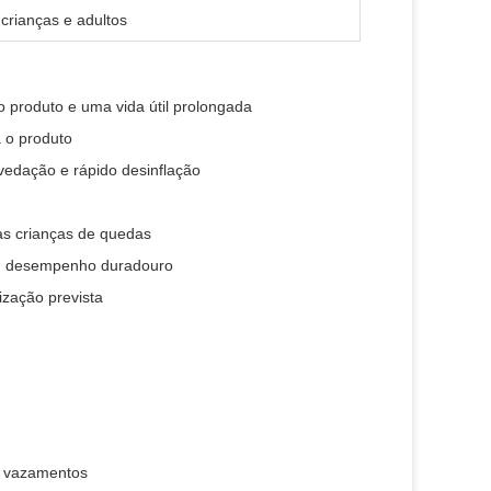
a crianças e adultos
 produto e uma vida útil prolongada
a o produto
vedação e rápido desinflação
as crianças de quedas
um desempenho duradouro
ização prevista
u vazamentos