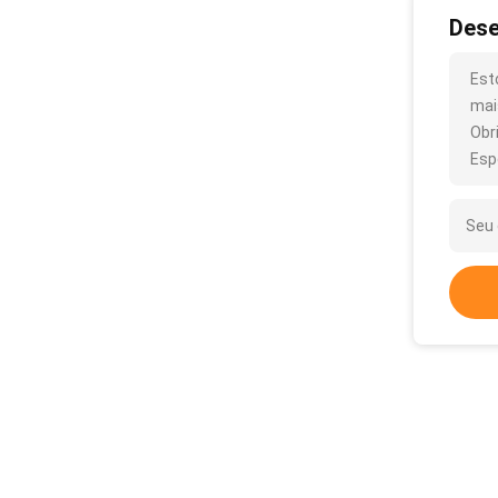
Dese
Est
mai
Obr
Esp