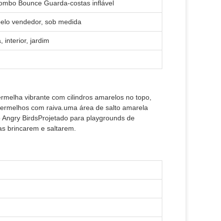
 Combo Bounce Guarda-costas inflável
pelo vendedor, sob medida
 interior, jardim
vermelha vibrante com cilindros amarelos no topo,
ermelhos com raiva.uma área de salto amarela
o Angry BirdsProjetado para playgrounds de
as brincarem e saltarem.