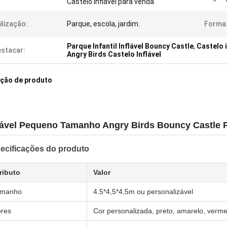
Castelo inflável para venda
ilização:
Parque, escola, jardim.
Forma
Parque Infantil Inflável Bouncy Castle
,
Castelo 
stacar:
Angry Birds Castelo Inflável
ição de produto
lável Pequeno Tamanho Angry Birds Bouncy Castle 
ecificações do produto
ributo
Valor
amanho
4.5*4,5*4,5m ou personalizável
res
Cor personalizada, preto, amarelo, verm