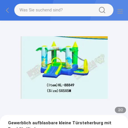
2
/
2
Gewerblich aufblasbare kleine Türsteherburg mit