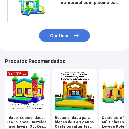
comercial com piscina para
crianças
Continue
Produtos Recomendados
Idade recomendada:
Recomendado para
Castelos Infláv
3 a 12 anos. Castelos
idades de 3 a 12 anos
Múltiplas Core
insufláveis. Opções
Castelos saltantes
Leves e Dobráv