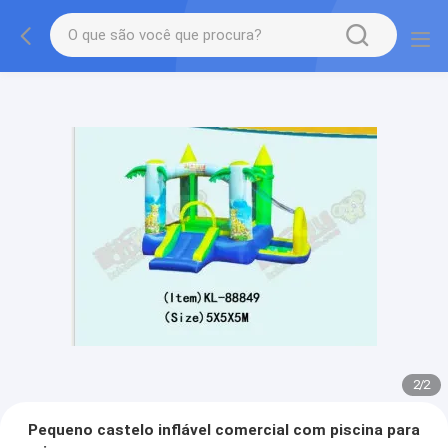
2
/
2
Pequeno castelo inflável comercial com piscina para