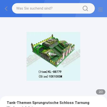
2
/
2
Tank-Themen Sprungrutsche Schloss Tarnung