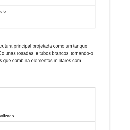
relo
strutura principal projetada como um tanque
Colunas rosadas, e tubos brancos, tornando-o
tis que combina elementos militares com
alizado