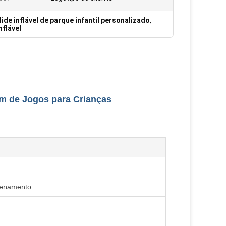
lide inflável de parque infantil personalizado
,
nflável
im de Jogos para Crianças
azenamento