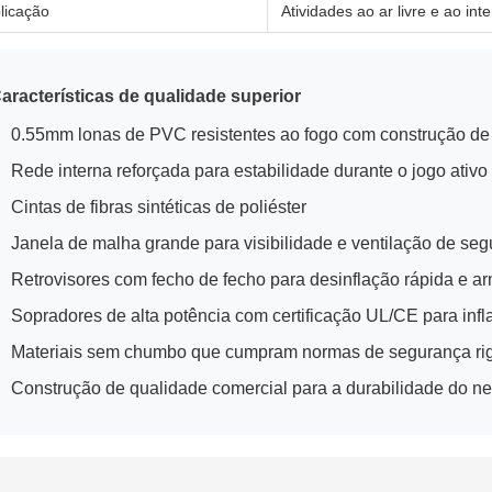
licação
Atividades ao ar livre e ao int
aracterísticas de qualidade superior
0.55mm lonas de PVC resistentes ao fogo com construção de
Rede interna reforçada para estabilidade durante o jogo ativo
Cintas de fibras sintéticas de poliéster
Janela de malha grande para visibilidade e ventilação de se
Retrovisores com fecho de fecho para desinflação rápida e a
Sopradores de alta potência com certificação UL/CE para infl
Materiais sem chumbo que cumpram normas de segurança ri
Construção de qualidade comercial para a durabilidade do n