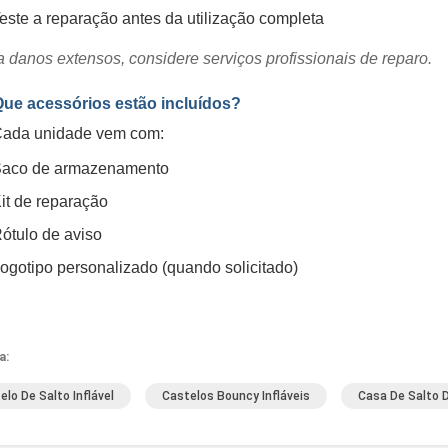
este a reparação antes da utilização completa
 danos extensos, considere serviços profissionais de reparo.
Que acessórios estão incluídos?
Cada unidade vem com:
aco de armazenamento
it de reparação
ótulo de aviso
ogotipo personalizado (quando solicitado)
a:
elo De Salto Inflável
Castelos Bouncy Infláveis
Casa De Salto D