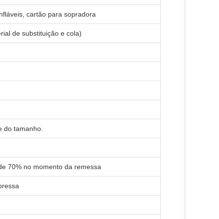
nfláveis, cartão para sopradora
ial de substituição e cola)
e do tamanho.
o de 70% no momento da remessa
pressa