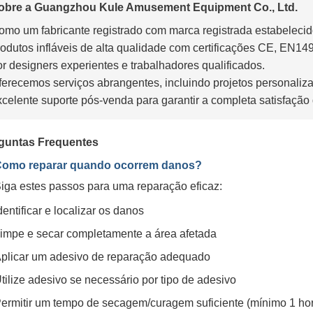
obre a Guangzhou Kule Amusement Equipment Co., Ltd.
omo um fabricante registrado com marca registrada estabeleci
rodutos infláveis de alta qualidade com certificações CE, EN
or designers experientes e trabalhadores qualificados.
ferecemos serviços abrangentes, incluindo projetos personaliza
xcelente suporte pós-venda para garantir a completa satisfação 
guntas Frequentes
Como reparar quando ocorrem danos?
Siga estes passos para uma reparação eficaz:
dentificar e localizar os danos
impe e secar completamente a área afetada
plicar um adesivo de reparação adequado
tilize adesivo se necessário por tipo de adesivo
ermitir um tempo de secagem/curagem suficiente (mínimo 1 ho