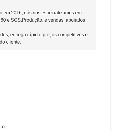
do em 2016, nós nos especializamos em
14960 e SGS.Produção, e vendas, apoiados
dos, entrega rápida, preços competitivos e
do cliente.
ra)