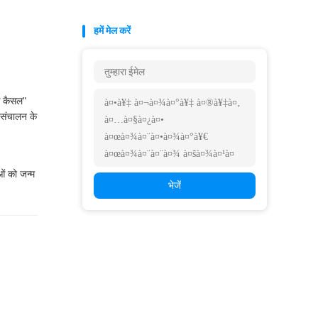
हमें मेल करें
िक कैसल"
 संचालन के
ओं को जन्म
भेजें