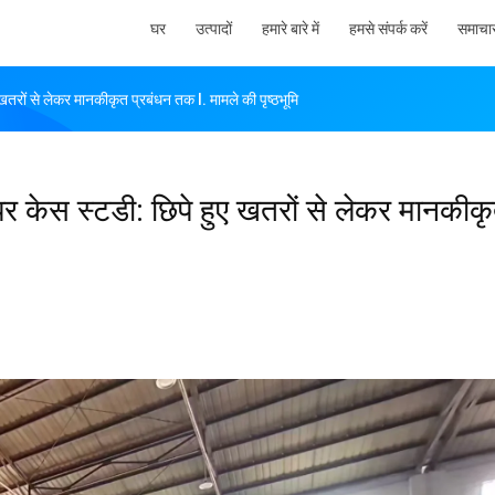
घर
उत्पादों
हमारे बारे में
हमसे संपर्क करें
समाचा
 खतरों से लेकर मानकीकृत प्रबंधन तक​ I. मामले की पृष्ठभूमि
 पर केस स्टडी: छिपे हुए खतरों से लेकर मानकीक