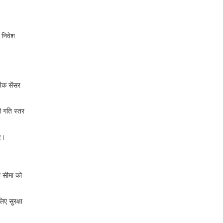
 निवेश
ैक सेंसर
ी गति स्तर
ए।
ी सीमा को
ए सुरक्षा