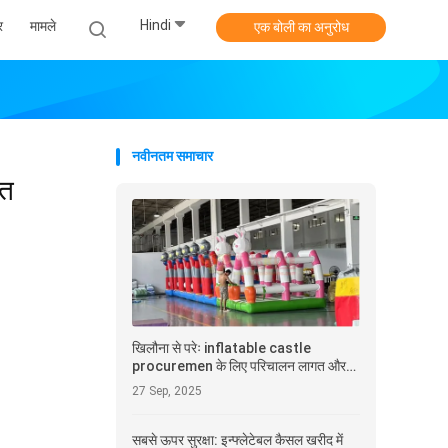
Hindi
र
मामले
एक बोली का अनुरोध
नवीनतम समाचार
ृत
खिलौना से परेः inflatable castle
procuremen के लिए परिचालन लागत और
निवेश पर वापसी (ROI) विश्लेषण
27 Sep, 2025
सबसे ऊपर सुरक्षा: इन्फ्लेटेबल कैसल खरीद में