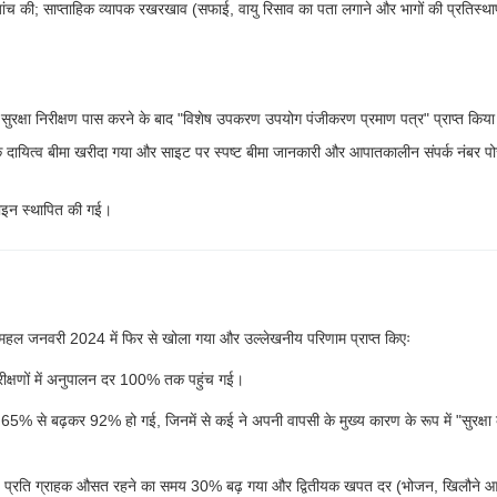
ांच की; साप्ताहिक व्यापक रखरखाव (सफाई, वायु रिसाव का पता लगाने और भागों की प्रतिस्थ
ारा सुरक्षा निरीक्षण पास करने के बाद "विशेष उपकरण उपयोग पंजीकरण प्रमाण पत्र" प्राप्त किय
क दायित्व बीमा खरीदा गया और साइट पर स्पष्ट बीमा जानकारी और आपातकालीन संपर्क नंबर पो
लाइन स्थापित की गई।
able महल जनवरी 2024 में फिर से खोला गया और उल्लेखनीय परिणाम प्राप्त किएः
 निरीक्षणों में अनुपालन दर 100% तक पहुंच गई।
 पहले 65% से बढ़कर 92% हो गई, जिनमें से कई ने अपनी वापसी के मुख्य कारण के रूप में "सुरक्षा
 आई, प्रति ग्राहक औसत रहने का समय 30% बढ़ गया और द्वितीयक खपत दर (भोजन, खिलौने 