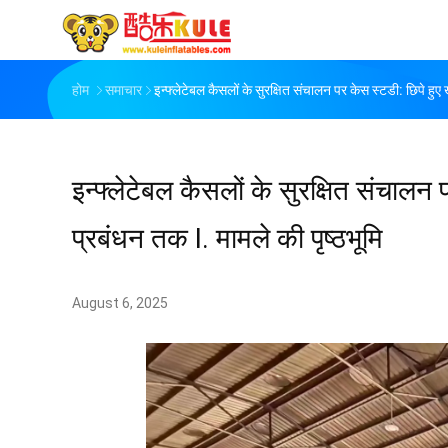
होम
समाचार
इन्फ्लेटेबल कैसलों के सुरक्षित संचालन पर केस स्टडी: छिपे हुए
इन्फ्लेटेबल कैसलों के सुरक्षित संचालन
प्रबंधन तक​ I. मामले की पृष्ठभूमि
August 6, 2025