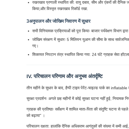
रखरखाव प्रणाली स्थापित की: वायु दबाव, सीम और एंकरों की दैनिक ज
किया;और विस्तृत रखरखाव रिकॉर्ड रखा.
3अनुपालन और जोखिम निवारण में सुधार
सभी विनियामक प्रक्रियाओं को पूरा कियाः बाजार पर्यवेक्षण विभाग द्व
जोखिम संरक्षण में सुधारः 5 मिलियन युआन की सीमा के साथ सार्वजनि
गए।
शिकायत निपटान तंत्र स्थापित किया गया: 24 घंटे ग्राहक सेवा हॉट
IV. परिचालन परिणाम और अनुभव अंतर्दृष्टि
तीन महीने के सुधार के बाद, हैप्पी टाइम पेरेंट-चाइल्ड पार्क का inflat
सुरक्षा प्रदर्शनः अगले छह महीनों में कोई सुरक्षा घटना नहीं हुई; नियामक
ग्राहक की प्रतिष्ठाः सर्वेक्षण में शामिल माता-पिता की संतुष्टि घटना से
को बढ़ाया" ।
परिचालन दक्षता: हालांकि दैनिक अधिकतम आगंतुकों की संख्या में कमी