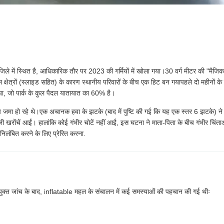
ारिक जिले में स्थित है, आधिकारिक तौर पर 2023 की गर्मियों में खोला गया।30 वर्ग मीटर की "मैज
क्षेत्रों (स्लाइड सहित) के कारण स्थानीय परिवारों के बीच एक हिट बन गयापहले दो महीनों के
िया, जो पार्क के कुल पैदल यातायात का 60% है।
चाप जमा हो रहे थे।एक अचानक हवा के झटके (बाद में पुष्टि की गई कि यह एक स्तर 6 झटके) ने
 खरोंचें आईं। हालांकि कोई गंभीर चोटें नहीं आईं, इस घटना ने माता-पिता के बीच गंभीर चिंता
निलंबित करने के लिए प्रेरित करना.
एक संयुक्त जांच के बाद, inflatable महल के संचालन में कई समस्याओं की पहचान की गई थीः