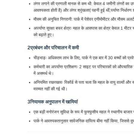
लंगर लगाने की प्रणाली मानक से कम थी: केवल 4 जमीनी लंगरों का उप
आवश्यकता होती है) और लंगर श्रृंखलाएं पहनी हुई थीं,पर्याप्त निर्धारण
मौसम की अनुचित निगरानी: पार्क में पेशेवर एनीमोमीटर और मौसम अलर्
अपर्याप्त सुरक्षा बफर क्षेत्रः महल के आसपास का क्षेत्र केवल 1 मीट
को बढ़ाते हुए।
2प्रबंधन और परिचालन में कमी
भीड़भाड़ः अधिकतम लाभ के लिए, पार्क ने एक बार में 30 बच्चों को प्
कर्मचारी का अपर्याप्त प्रशिक्षणः 2 साइट पर परिचारकों को औपचारिक
में असमर्थ थे।
अनियमित रखरखावः रिकॉर्ड से पता चला कि महल के वायु वाल्वों और सीमों क
मरम्मत नहीं की गई थी।
3नियामक अनुपालन में खामियां
एक बड़ी मनोरंजन सुविधा के रूप में फुफ्फुसीय महल ने स्थानीय बाजार पर्
पार्क ने आवश्यकतानुसार सार्वजनिक दायित्व बीमा नहीं किया, जिससे दुर्घ