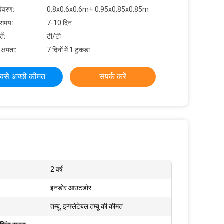
विवरण:
0.8x0.6x0.6m+ 0.95x0.85x0.85m
 समय:
7-10 दिन
ें:
टी/टी
 क्षमता:
7 दिनों में 1 टुकड़ा
बसे अच्छी कीमत
संपर्क करें
2 वर्ष
इनडोर आउटडोर
तम्बू, इन्फ्लेटेबल तम्बू की कीमत