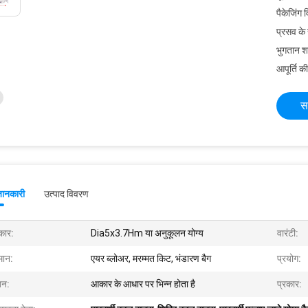
पैकेजिंग 
प्रसव के
भुगतान शर्त
आपूर्ति की
स
जानकारी
उत्पाद विवरण
ार:
Dia5x3.7Hm या अनुकूलन योग्य
वारंटी:
मान:
एयर ब्लोअर, मरम्मत किट, भंडारण बैग
प्रयोग:
न:
आकार के आधार पर भिन्न होता है
प्रकार: