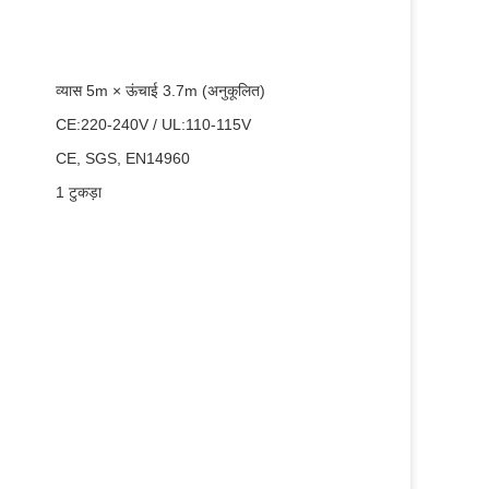
व्यास 5m × ऊंचाई 3.7m (अनुकूलित)
CE:220-240V / UL:110-115V
CE, SGS, EN14960
1 टुकड़ा