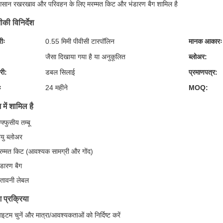
सान रखरखाव और परिवहन के लिए मरम्मत किट और भंडारण बैग शामिल है
की विनिर्देश
रीः
0.55 मिमी पीवीसी टारपॉलिन
मानक आकारः
जैसा दिखाया गया है या अनुकूलित
ब्लोअर:
री:
डबल सिलाई
प्रमाणपत्र:
ः
24 महीने
MOQ:
 में शामिल है
ुफ्फुसीय तम्बू
ायु ब्लोअर
रम्मत किट (आवश्यक सामग्री और गोंद)
ंडारण बैग
ेतावनी लेबल
 प्रक्रिया
इटम चुनें और मात्रा/आवश्यकताओं को निर्दिष्ट करें