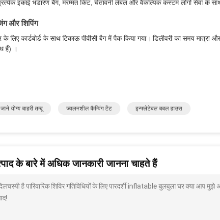
्रत्येक इकाई भंडारण बैग, मरम्मत किट, चेतावनी लेबल और वैकल्पिक कस्टम लोगो सेवा के स
जिंग और शिपिंग
र के लिए कार्डबोर्ड के साथ टिकाऊ पीवीसी बैग में पैक किया गया। डिलीवरी का समय मात्रा और ग
ध हैं) ।
जाने योग्य बाहरी तम्बू
ज्वलनशील कैम्पिंग टेंट
इन्फ्लेटेबल बबल हाउस
पाद के बारे में अधिक जानकारी जानना चाहते हैं
 दिलचस्पी है पारिवारिक शिविर गतिविधियों के लिए पारदर्शी inflatable बुलबुला घर क्या आप मुझे
ाद!