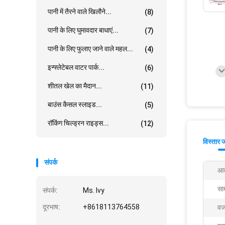
पानी में तैरने वाले खिलौने...
(8)
पानी के लिए घुमावदार बाधाएं...
(7)
पानी के लिए फुलाए जाने वाले महल...
(4)
इन्फ्लेटेबल वाटर पार्क...
(6)
शीतल खेल का मैदान...
(11)
बाउंस कैसल स्लाइड...
(5)
रॉकिंग चिल्ड्रन राइड्स...
(12)
विस्तार 
संपर्क
आक
सा
संपर्क:
Ms. Ivy
दूरभाष:
+8618113764558
वज