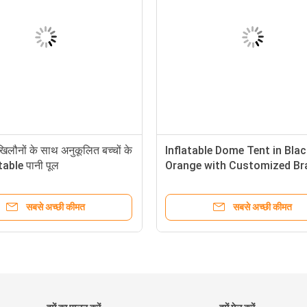
 खिलौनों के साथ अनुकूलित बच्चों के
Inflatable Dome Tent in Bla
table पानी पूल
Orange with Customized Br
for Commercial or Event P
सबसे अच्छी कीमत
सबसे अच्छी कीमत