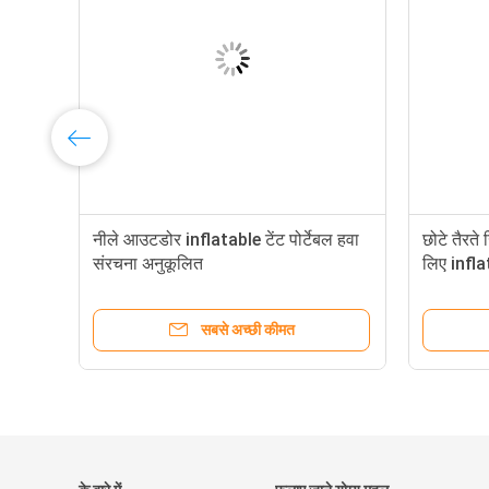
 के
नीले आउटडोर inflatable टेंट पोर्टेबल हवा
छोटे तैरते
संरचना अनुकूलित
लिए infla
सबसे अच्छी कीमत