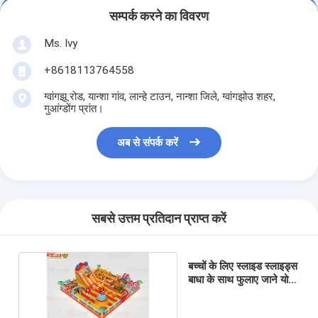
सम्पर्क करने का विवरण
Ms. Ivy
+8618113764558
ग्वांगझू रोड, यान्शा गांव, लान्हे टाउन, नान्शा जिले, ग्वांगझोउ शहर,
गुआंग्डोंग प्रांत।
अब से संपर्क करें
सबसे उत्तम प्रतिदान प्राप्त करें
बच्चों के लिए स्लाइड स्लाइड्स
बाधा के साथ फुलाए जाने योग्य
उछाल महल