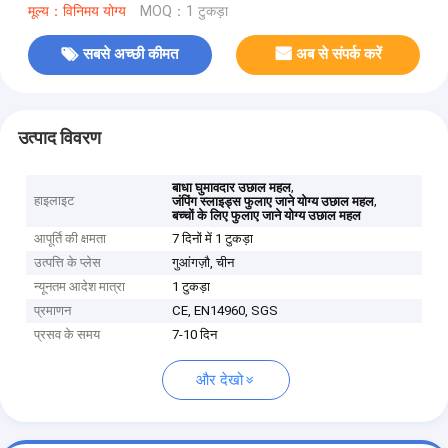
मूल्य：विनिमय योग्य
MOQ：1 टुकड़ा
सबसे अच्छी कीमत
अब से संपर्क करें
उत्पाद विवरण
,
बाधा घुमावदार उछाल महल
हाइलाइट
,
जंपिंग स्लाइड्स फुलाए जाने योग्य उछाल महल
बच्चों के लिए फुलाए जाने योग्य उछाल महल
आपूर्ति की क्षमता
7 दिनों में 1 टुकड़ा
उत्पत्ति के प्लेस
गुआंगज़ौ, चीन
न्यूनतम आदेश मात्रा
1 टुकड़ा
प्रमाणन
CE, EN14960, SGS
प्रसव के समय
7-10 दिन
और देखो