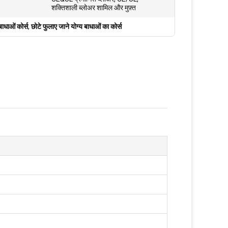
शक्तिशाली ब्लोअर शामिल और मुफ़्त
बाधाओं कोर्स
,
छोटे फुलाए जाने योग्य बाधाओं का कोर्स