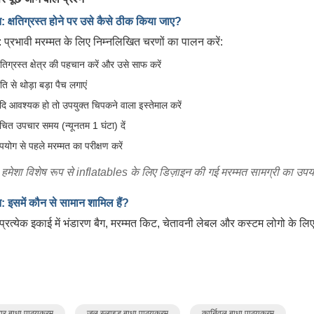
न: क्षतिग्रस्त होने पर उसे कैसे ठीक किया जाए?
र: प्रभावी मरम्मत के लिए निम्नलिखित चरणों का पालन करें:
्षतिग्रस्त क्षेत्र की पहचान करें और उसे साफ करें
्षति से थोड़ा बड़ा पैच लगाएं
दि आवश्यक हो तो उपयुक्त चिपकने वाला इस्तेमाल करें
चित उपचार समय (न्यूनतम 1 घंटा) दें
पयोग से पहले मरम्मत का परीक्षण करें
 हमेशा विशेष रूप से inflatables के लिए डिज़ाइन की गई मरम्मत सामग्री का उपय
न: इसमें कौन से सामान शामिल हैं?
प्रत्येक इकाई में भंडारण बैग, मरम्मत किट, चेतावनी लेबल और कस्टम लोगो के लिए
ार बाधा पाठ्यक्रम
जल स्लाइड बाधा पाठ्यक्रम
कार्निवल बाधा पाठ्यक्रम