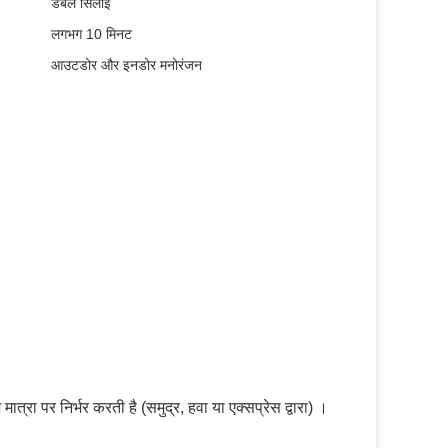
डबल सिलाई
लगभग 10 मिनट
आउटडोर और इनडोर मनोरंजन
्रा पर निर्भर करती है (समुद्र, हवा या एक्सप्रेस द्वारा) ।