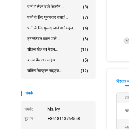
पानी में तैरने वाले खिलौने...
(8)
पानी के लिए घुमावदार बाधाएं...
(7)
पानी के लिए फुलाए जाने वाले महल...
(4)
इन्फ्लेटेबल वाटर पार्क...
(6)
शीतल खेल का मैदान...
(11)
बाउंस कैसल स्लाइड...
(5)
रॉकिंग चिल्ड्रन राइड्स...
(12)
विस्तार 
संपर्क
आक
संपर्क:
Ms. Ivy
ना
दूरभाष:
+8618113764558
पैक