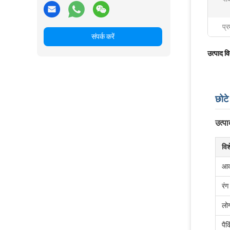
प्र
संपर्क करें
उत्पाद व
छोटे
उत्पा
विश
आक
रंग
लोग
पैक