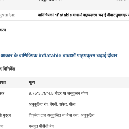
मुखता देना:
वाणिज्यिक inflatable बाधाओं पाठ्यक्रम
,
चढ़ाई दीवार घुमावदार 
िवरण
 आकार के वाणिज्यिक inflatable बाधाओं पाठ्यक्रम चढ़ाई दीवार
द विनिर्देश
ेषता
मूल्य
ार
9.75*3.75*4.5 मीटर या अनुकूलन योग्य
अनुकूलित रंग, बैंगनी, सफेद, पीला
ो मुद्रण
विक्रेता द्वारा अनुकूलित या बेचा गया, अनुकूलित
िंग
मजबूत पीवीसी बैग