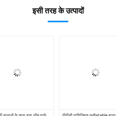
इसी तरह के उत्पादों
ी बाधाओं के साथ बड़ा थीम पार्क
पीवीसी वाणिज्यिक inflatable बाधा