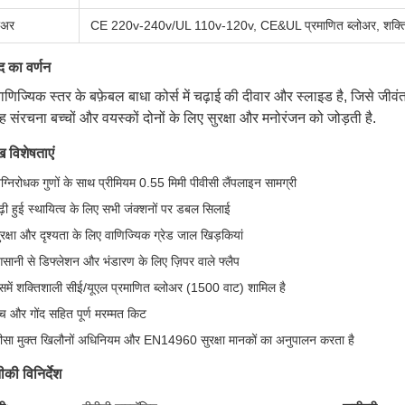
ोअर
CE 220v-240v/UL 110v-120v, CE&UL प्रमाणित ब्लोअर, शक्तिश
द का वर्णन
ाणिज्यिक स्तर के बफ़ेबल बाधा कोर्स में चढ़ाई की दीवार और स्लाइड है, जिसे जीव
ह संरचना बच्चों और वयस्कों दोनों के लिए सुरक्षा और मनोरंजन को जोड़ती है.
ख विशेषताएं
ग्निरोधक गुणों के साथ प्रीमियम 0.55 मिमी पीवीसी लैंपलाइन सामग्री
ढ़ी हुई स्थायित्व के लिए सभी जंक्शनों पर डबल सिलाई
ुरक्षा और दृश्यता के लिए वाणिज्यिक ग्रेड जाल खिड़कियां
सानी से डिफ्लेशन और भंडारण के लिए ज़िपर वाले फ्लैप
समें शक्तिशाली सीई/यूएल प्रमाणित ब्लोअर (1500 वाट) शामिल है
ैच और गोंद सहित पूर्ण मरम्मत किट
ीसा मुक्त खिलौनों अधिनियम और EN14960 सुरक्षा मानकों का अनुपालन करता है
की विनिर्देश