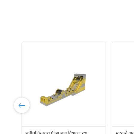
क
चुनौती के साथ पीला बड़ा विषाक्त रश
भटकने वाल