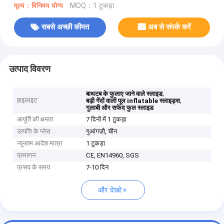
मूल्य：विनिमय योग्य
MOQ：1 टुकड़ा
सबसे अच्छी कीमत
अब से संपर्क करें
उत्पाद विवरण
,
बाथटब के फुलाए जाने वाले स्लाइड
हाइलाइट
,
बड़ी गेंदों वाली पूल inflatable स्लाइड्स
गुलाबी और सफेद फुल स्लाइड
आपूर्ति की क्षमता
7 दिनों में 1 टुकड़ा
उत्पत्ति के प्लेस
गुआंगज़ौ, चीन
न्यूनतम आदेश मात्रा
1 टुकड़ा
प्रमाणन
CE, EN14960, SGS
प्रसव के समय
7-10 दिन
और देखो