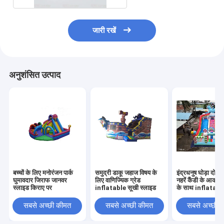
जारी रखें
अनुशंसित उत्पाद
बच्चों के लिए मनोरंजन पार्क
समुद्री डाकू जहाज विषय के
इंद्रधनुष घोड़ा दो स
घुमावदार जिराफ जानवर
लिए वाणिज्यिक ग्रेड
नहरें कैंडी के आकार क
स्लाइड किराए पर
inflatable सूखी स्लाइड
के साथ inflatabl
सबसे अच्छी कीमत
सबसे अच्छी कीमत
सबसे अच्छी 