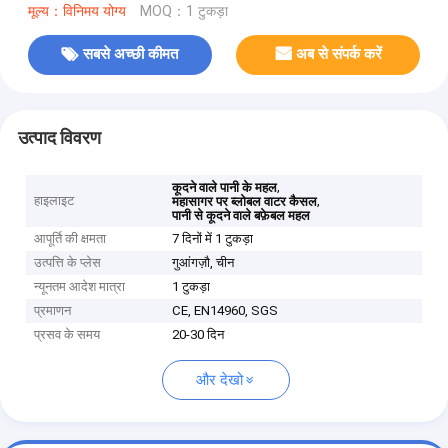
मूल्य：विनिमय योग्य
MOQ：1 टुकड़ा
सबसे अच्छी कीमत
अब से संपर्क करें
उत्पाद विवरण
,
कूदने वाले पानी के महल
हाइलाइट
,
महासागर पर ब्लोबल वाटर कैसल
पानी से कूदने वाले बफ़ेबल महल
आपूर्ति की क्षमता
7 दिनों में 1 टुकड़ा
उत्पत्ति के प्लेस
गुआंगज़ौ, चीन
न्यूनतम आदेश मात्रा
1 टुकड़ा
प्रमाणन
CE, EN14960, SGS
प्रसव के समय
20-30 दिन
और देखो