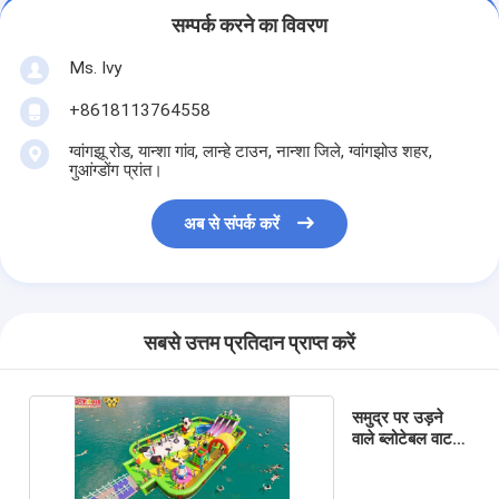
सम्पर्क करने का विवरण
Ms. Ivy
+8618113764558
ग्वांगझू रोड, यान्शा गांव, लान्हे टाउन, नान्शा जिले, ग्वांगझोउ शहर,
गुआंग्डोंग प्रांत।
अब से संपर्क करें
सबसे उत्तम प्रतिदान प्राप्त करें
समुद्र पर उड़ने
वाले ब्लोटेबल वाटर
कैसल