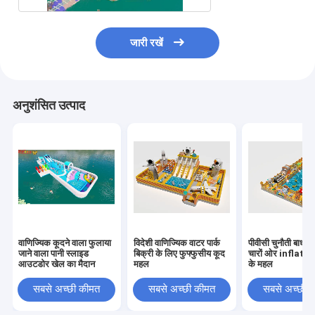
जारी रखें
अनुशंसित उत्पाद
वाणिज्यिक कूदने वाला फुलाया
विदेशी वाणिज्यिक वाटर पार्क
पीवीसी चुनौती बाधाएं 
जाने वाला पानी स्लाइड
बिक्री के लिए फुफ्फुसीय कूद
चारों ओर inflatab
आउटडोर खेल का मैदान
महल
के महल
सबसे अच्छी कीमत
सबसे अच्छी कीमत
सबसे अच्छी 