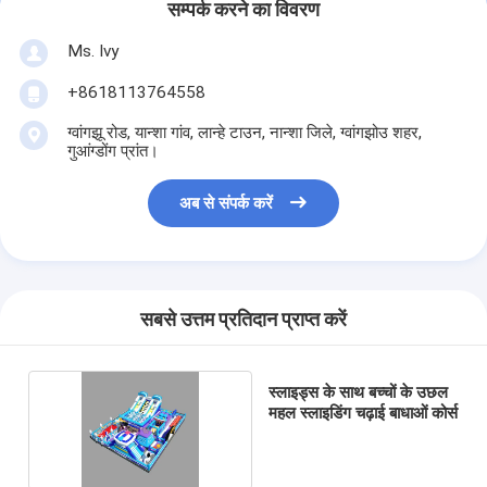
सम्पर्क करने का विवरण
Ms. Ivy
+8618113764558
ग्वांगझू रोड, यान्शा गांव, लान्हे टाउन, नान्शा जिले, ग्वांगझोउ शहर,
गुआंग्डोंग प्रांत।
अब से संपर्क करें
सबसे उत्तम प्रतिदान प्राप्त करें
स्लाइड्स के साथ बच्चों के उछल
महल स्लाइडिंग चढ़ाई बाधाओं कोर्स