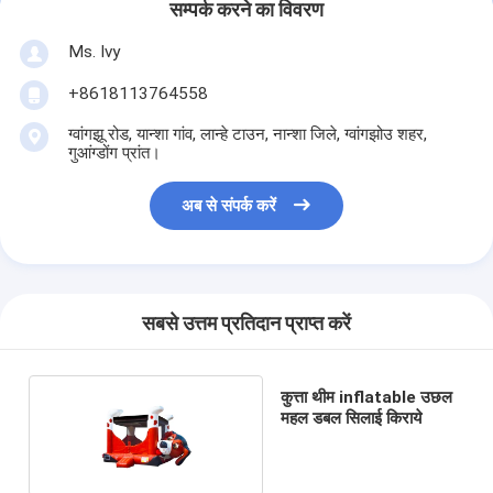
सम्पर्क करने का विवरण
Ms. Ivy
+8618113764558
ग्वांगझू रोड, यान्शा गांव, लान्हे टाउन, नान्शा जिले, ग्वांगझोउ शहर,
गुआंग्डोंग प्रांत।
अब से संपर्क करें
सबसे उत्तम प्रतिदान प्राप्त करें
कुत्ता थीम inflatable उछल
महल डबल सिलाई किराये