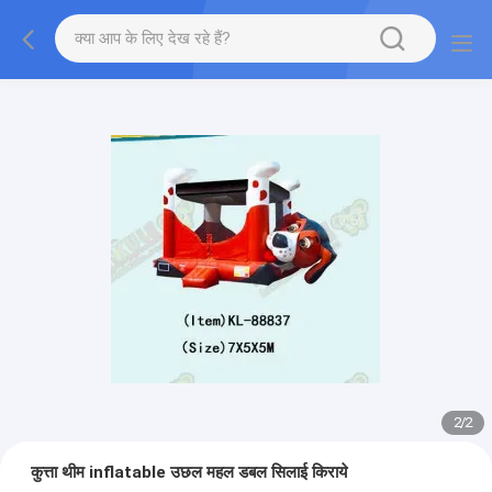
2
/
2
कुत्ता थीम inflatable उछल महल डबल सिलाई किराये