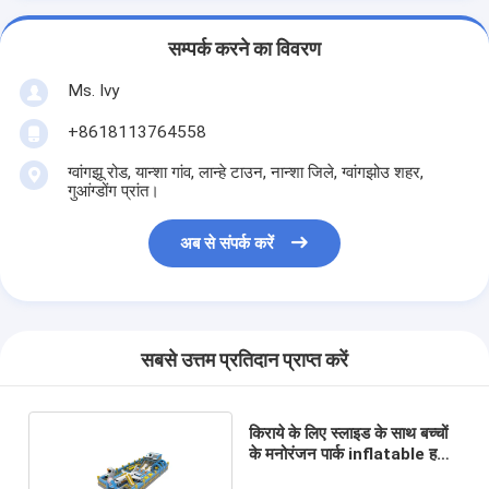
सम्पर्क करने का विवरण
Ms. Ivy
+8618113764558
ग्वांगझू रोड, यान्शा गांव, लान्हे टाउन, नान्शा जिले, ग्वांगझोउ शहर,
गुआंग्डोंग प्रांत।
अब से संपर्क करें
सबसे उत्तम प्रतिदान प्राप्त करें
किराये के लिए स्लाइड के साथ बच्चों
के मनोरंजन पार्क inflatable हवाई
जहाज