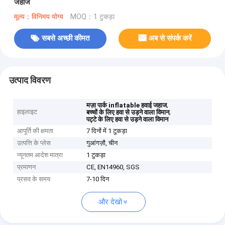
जहाज
मूल्य：विनिमय योग्य
MOQ：1 टुकड़ा
सबसे अच्छी कीमत
अब से संपर्क करें
उत्पाद विवरण
,
मज़ा पार्क inflatable हवाई जहाज
हाइलाइट
,
बच्चों के लिए हवा से उड़ने वाला विमान
पट्टे के लिए हवा से उड़ने वाला विमान
आपूर्ति की क्षमता
7 दिनों में 1 टुकड़ा
उत्पत्ति के प्लेस
गुआंगज़ौ, चीन
न्यूनतम आदेश मात्रा
1 टुकड़ा
प्रमाणन
CE, EN14960, SGS
प्रसव के समय
7-10 दिन
और देखो