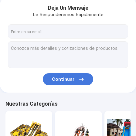
Deja Un Mensaje
Le Responderemos Rápidamente
Continuar
Inicio
Nuestras Categorías
Productos
Sobre nosotros