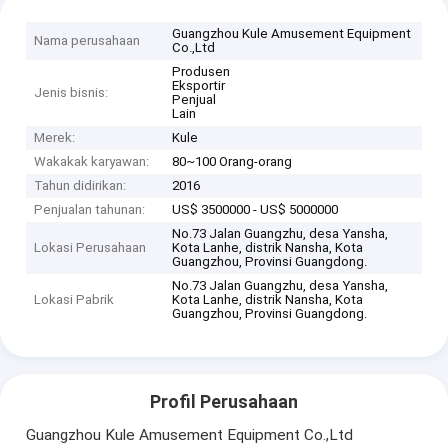
Guangzhou Kule Amusement Equipment
Nama perusahaan
Co.,Ltd
Produsen
Eksportir
Jenis bisnis:
Penjual
Lain
Merek:
Kule
Wakakak karyawan:
80~100 Orang-orang
Tahun didirikan:
2016
Penjualan tahunan:
US$ 3500000 - US$ 5000000
No.73 Jalan Guangzhu, desa Yansha,
Lokasi Perusahaan
Kota Lanhe, distrik Nansha, Kota
Guangzhou, Provinsi Guangdong.
No.73 Jalan Guangzhu, desa Yansha,
Lokasi Pabrik
Kota Lanhe, distrik Nansha, Kota
Guangzhou, Provinsi Guangdong.
Profil Perusahaan
Guangzhou Kule Amusement Equipment Co.,Ltd