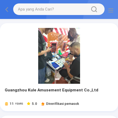
Guangzhou Kule Amusement Equipment Co.,Ltd
11
5.0
Diverifikasi pemasok
YEARS