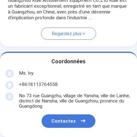
Guangzhou Kule Amusement Equipment Co.,Ltd Kule est
un fabricant exceptionnel, enregistré en tant que marque
à Guangzhou, en Chine, avec près d'une décennie
d'implication profonde dans l'industrie ...
Regardez plus
Coordonnées
Ms. Ivy
+8618113764558
No 73 rue Guangzhu, village de Yansha, ville de Lanhe,
district de Nansha, ville de Guangzhou, province du
Guangdong.
Contactez