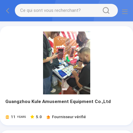
Guangzhou Kule Amusement Equipment Co.,Ltd
11
5.0
Fournisseur vérifié
YEARS