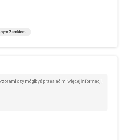
anym Zamkiem
zorami czy mógłbyś przesłać mi więcej informacji,