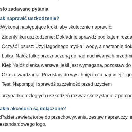
sto zadawane pytania
Jak naprawić uszkodzenie?
:
Wykonaj następujące kroki, aby skutecznie naprawić:
Zidentyfikuj uszkodzenie: Dokładnie sprawdź pod kątem rozda
Oczyść i osusz: Użyj łagodnego mydła i wody, a następnie do
Łatka: Nałóż łatkę przeznaczoną do nadmuchiwanych przedmi
Klej: Nałóż cienką warstwę, jeśli jest wymagana, pozostaw do
Czas utwardzania: Pozostaw do wyschnięcia co najmniej 1
Test: Napompuj i sprawdź szczelność przed użyciem
 przypadku rozległych uszkodzeń rozważ skorzystanie z pomocy 
Jakie akcesoria są dołączone?
:
Pakiet zawiera torbę do przechowywania, zestaw naprawczy, et
iestandardowego logo.