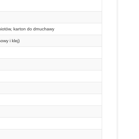
iotów, karton do dmuchawy
wy i klej)