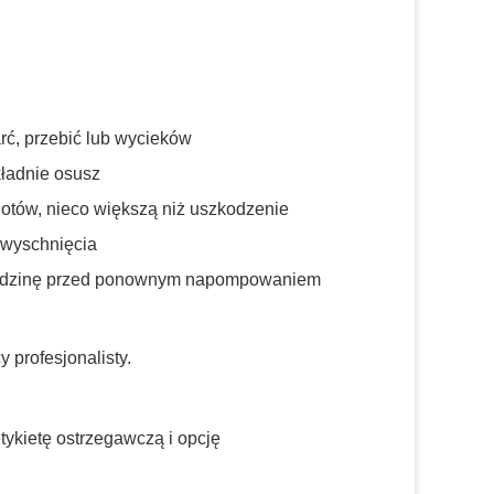
rć, przebić lub wycieków
kładnie osusz
otów, nieco większą niż uszkodzenie
 wyschnięcia
 godzinę przed ponownym napompowaniem
profesjonalisty.
ykietę ostrzegawczą i opcję