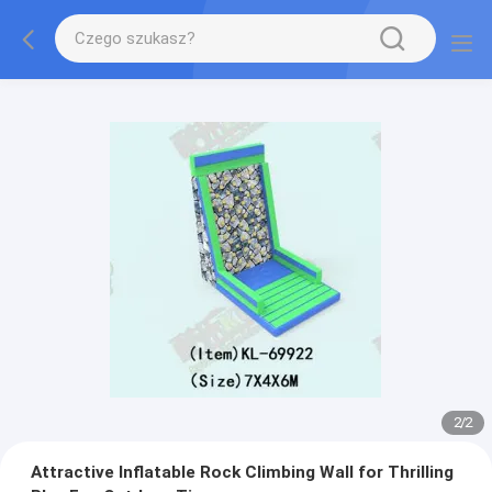
2
/
2
Attractive Inflatable Rock Climbing Wall for Thrilling