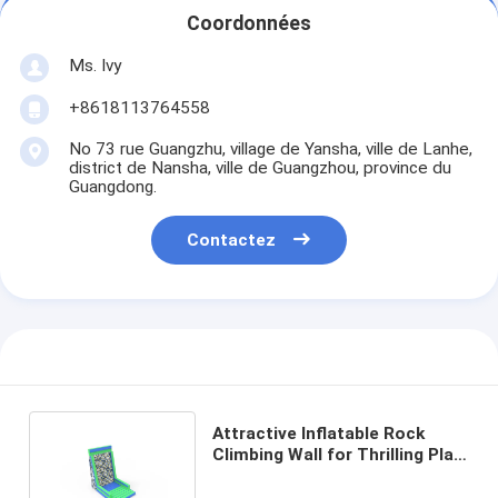
Coordonnées
Ms. Ivy
+8618113764558
No 73 rue Guangzhu, village de Yansha, ville de Lanhe,
district de Nansha, ville de Guangzhou, province du
Guangdong.
Contactez
Attractive Inflatable Rock
Climbing Wall for Thrilling Play
Fun Outdoor Times