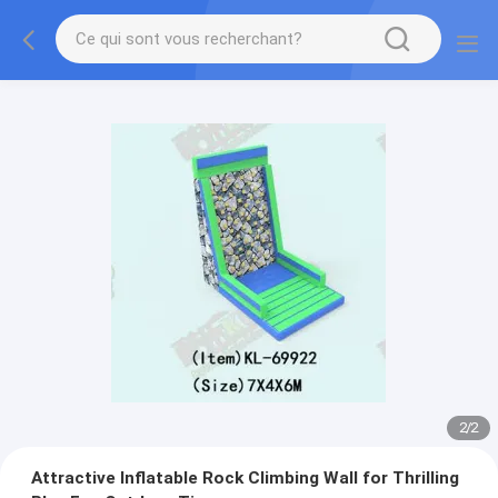
2
/
2
Attractive Inflatable Rock Climbing Wall for Thrilling