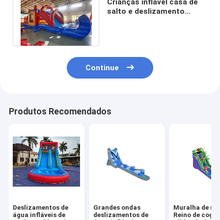
Crianças inflável casa de
salto e deslizamento
personalizado com tampa
de piscina
Continue
Produtos Recomendados
Deslizamentos de
Grandes ondas
Muralha de m
água infláveis de
deslizamentos de
Reino de cogu