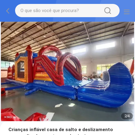
2
/
4
Crianças inflável casa de salto e deslizamento