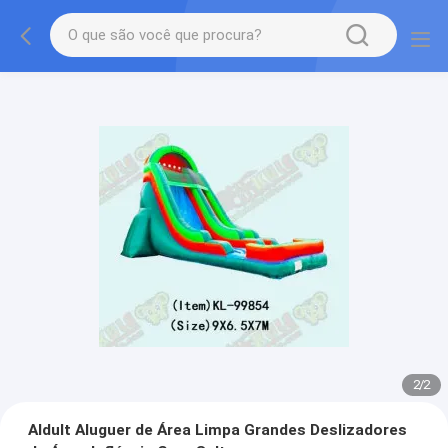
2
/
2
Aldult Aluguer de Área Limpa Grandes Deslizadores