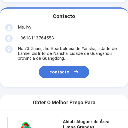
Contacto
Ms. Ivy
+8618113764558
No.73 Guangzhu Road, aldeia de Yansha, cidade de
Lanhe, distrito de Nansha, cidade de Guangzhou,
província de Guangdong.
contacto
Obter O Melhor Preço Para
Aldult Aluguer de Área
Limpa Grandes