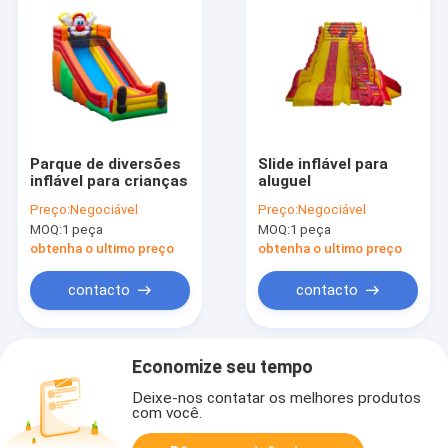
Parque de diversões
Slide inflável para
inflável para crianças
aluguel
Preço:
Negociável
Preço:
Negociável
MOQ:
1 peça
MOQ:
1 peça
obtenha o ultimo preço
obtenha o ultimo preço
contacto
contacto
Economize seu tempo
Deixe-nos contatar os melhores produtos
com você.