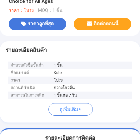
Choice for All Ages
ราคา：โปร่ง
MOQ：1 ชิ้น
ราคาถูกที่สุด
ติดต่อตอนนี้
รายละเอียดสินค้า
จำนวนสั่งซื้อขั้นต่ำ
1 ชิ้น
ชื่อแบรนด์
Kule
ราคา
โปร่ง
สถานที่กำเนิด
กวางโจวจีน
สามารถในการผลิต
1 ชิ้นต่อ 7 วัน
ดูเพิ่มเติม
รายละเอียดการติดต่อ