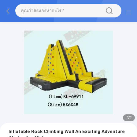
2
/
2
Inflatable Rock Climbing Wall An Exciting Adventure