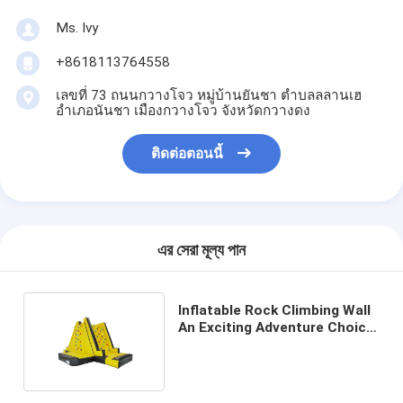
Ms. Ivy
+8618113764558
เลขที่ 73 ถนนกวางโจว หมู่บ้านยันชา ตําบลลลานเฮ
อําเภอนันชา เมืองกวางโจว จังหวัดกวางดง
ติดต่อตอนนี้
এর সেরা মূল্য পান
Inflatable Rock Climbing Wall
An Exciting Adventure Choice
for All Ages