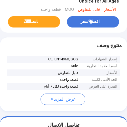
Choice for All Ages
الأسعار：قابل للتفاوض
MOQ：قطعة واحدة
افضل سعر
ﺎﺘﺼﻟ ﺍﻶﻧ
منتوج وصف
إصدار الشهادات
CE, EN14960, SGS
اسم العلامة التجارية
Kule
الأسعار
قابل للتفاوض
الحد الأدنى لكمية
قطعة واحدة
القدرة على العرض
قطعة واحدة لكل 7 أيام
عرض المزيد
تفاصيل الاتصال