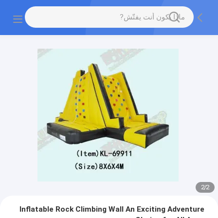
2
/
2
Inflatable Rock Climbing Wall An Exciting Adventure