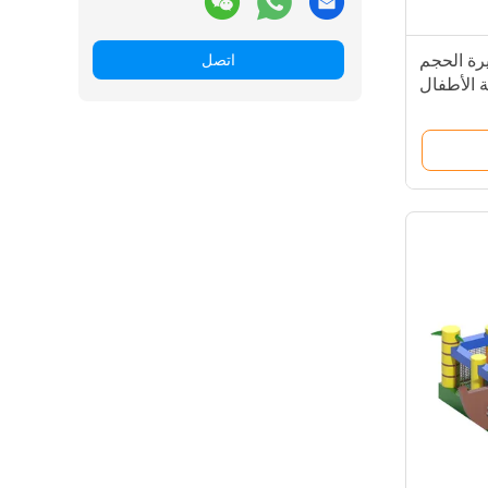
ة الحجم
اتصل
ة الأطفال