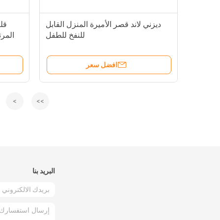
ديزني لاند قصر الأميرة المنزل القابل
قلع
للنفخ للطفل
المر
افضل سعر
>
>>
البريد بنا