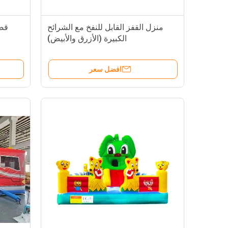
منزل القفز القابل للنفخ مع الشرائح
قص
الكبيرة (الأزرق والأبيض)
افضل سعر