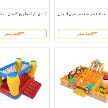
إطفاء قصر مضخم منزل للطفل
كاندي بارك ماجيج كاستل انفلا
افضل سعر
افضل سعر