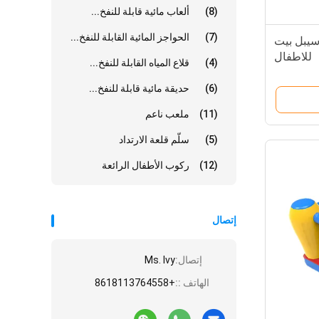
(8)
ألعاب مائية قابلة للنفخ...
(7)
الحواجز المائية القابلة للنفخ...
سيبل بيت
للاطفال
(4)
قلاع المياه القابلة للنفخ...
(6)
حديقة مائية قابلة للنفخ...
(11)
ملعب ناعم
(5)
سلّم قلعة الارتداد
(12)
ركوب الأطفال الرائعة
إتصال
إتصال:
Ms. Ivy
الهاتف ::
+8618113764558