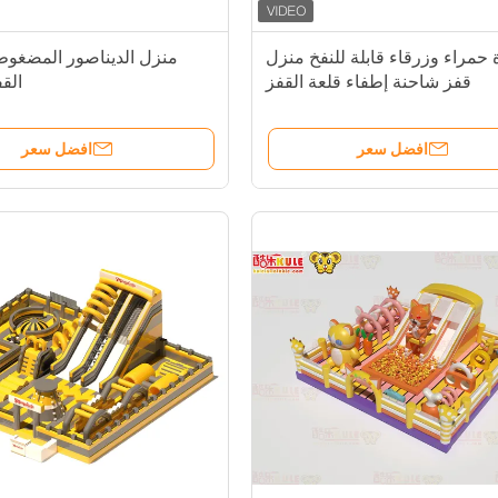
 حمراء وزرقاء قابلة للنفخ منزل
منزل الديناصور المضغوط
قفز شاحنة إطفاء قلعة القفز
الق
افضل سعر
افضل سعر