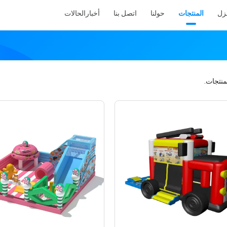
نزل
المنتجات
حولنا
اتصل بنا
أخبار
الحالات
منتجات.