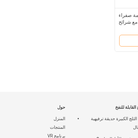
مة صفراء
مع شرائح
 القابلة للنفخ
حول
لثلج الكبيرة حديقة ترفيهية
المنزل
ال
المنتجات
برنامج VR