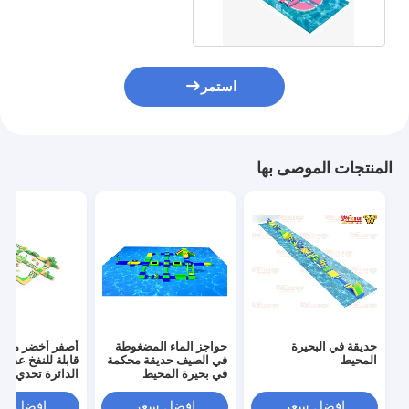
استمر
المنتجات الموصى بها
حديقة في البحيرة
حواجز الماء المضغوطة
أصفر أخضر مكس
المحيط
في الصيف حديقة محكمة
قابلة للنفخ عقبات
في بحيرة المحيط
الدائرة تحدي للبي
افضل سعر
افضل سعر
افضل سع