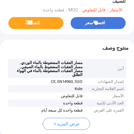
للصيف
الأسعار：قابل للتفاوض
MOQ：قطعة واحدة
افضل سعر
ﺎﺘﺼﻟ ﺍﻶﻧ
منتوج وصف
,
مسار العقبات المضغوطة بالماء الوردي
,
مسار العقبات المضغوط بالماء الصيفي
أبرز
مسار العقبات المضغوطة بالماء في الهواء
الطلق
إصدار الشهادات
CE, EN14960, SGS
اسم العلامة التجارية
Kule
الأسعار
قابل للتفاوض
الحد الأدنى لكمية
قطعة واحدة
القدرة على العرض
قطعة واحدة كل سبعة أيام
عرض المزيد