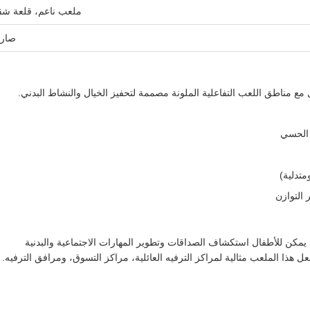
ملعب ناعم، قلعة شق
صار
 مع مناطق اللعب التفاعلية الملونة مصممة لتحفيز الخيال والنشاط البدني.
 الحسي
تدلية)
 التوازن
يث يمكن للأطفال استكشاف الصداقات وتطوير المهارات الاجتماعية والبدنية
عل هذا الملعب مثالية لمراكز الترفيه العائلية، مراكز التسوق، ومرافق الترفيه.