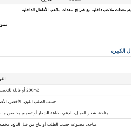
ة
,
معدات ملاعب داخلية مع شرائح
,
معدات ملاعب الأطفال الداخلية
منتو
 الكبيرة
القي
280m2 أو قابلة للتخصيص
حسب الطلب اللون، الأخضر، الأص
متاحة، شعار العميل، الدعم، طباعة الشعار أو تصميم مخصص مقب
متاحة، مصنوعة حسب الطلب أو تباع من قبل البائع، مخص