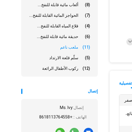
(8)
ألعاب مائية قابلة للنفخ...
(7)
الحواجز المائية القابلة للنفخ...
(4)
قلاع المياه القابلة للنفخ...
(6)
حديقة مائية قابلة للنفخ...
(11)
ملعب ناعم
(5)
سلّم قلعة الارتداد
(12)
ركوب الأطفال الرائعة
فصيلية
إتصال
صفر
إتصال:
Ms. Ivy
ئع،
الهاتف ::
+8618113764558