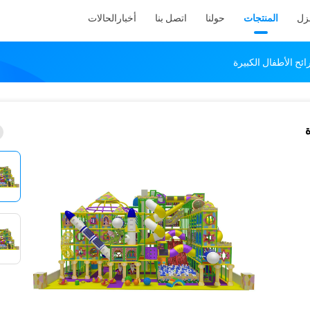
نزل
المنتجات
حولنا
اتصل بنا
أخبار
الحالات
ئح الأطفال الكبيرة