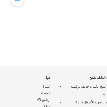
 القابلة للنفخ
حول
لثلج الكبيرة حديقة ترفيهية
المنزل
ال
المنتجات
برنامج VR
حديقة ترفيهية للأطفال ذات 3
حولنا