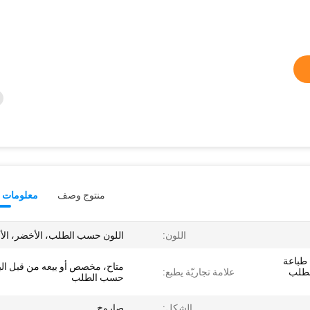
منتوج وصف
معلومات ت
اللون:
اللون حسب الطلب، الأخضر، الأ
 طباعة
متاح، مخصص أو بيعه من قبل البا
لطلب
علامة تجاريّة يطبع:
حسب الطلب
الشكل:
صاروخ