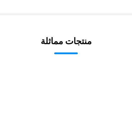
منتجات مماثلة