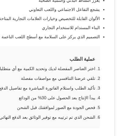
يعزز النشاط البدني والتنمية الصحية
يشجع التفاعل الاجتماعي واللعب التعاوني
الألوان القابلة للتخصيص وخيارات العلامات التجارية المتاحة
البناء المستدام للاستخدام التجاري
التصميم الذي يركز على السلامة مع أسطح اللعب الناعمة
عملية الطلب
اختر العناصر المفضلة لديك وتحديد الكمية مع أي متطل
تلقي عرضنا التنافسي مع مواصفات مفصلة
تأكيد الطلب واستلام الفاتورة المباشرة مع تفاصيل الدفع
يبدأ الإنتاج بعد الحصول على 30% من الودائع
فحص الجودة مع الصور لموافقتك قبل الشحن
الشحن الذي تم ترتيبه مع توفير الوثائق بعد الدفع النهائي