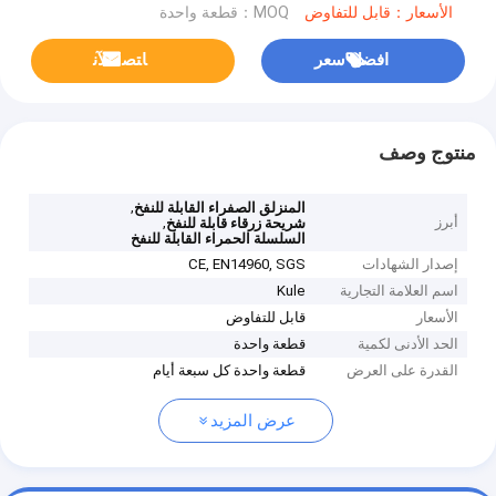
الأسعار：قابل للتفاوض
MOQ：قطعة واحدة
افضل سعر
ﺎﺘﺼﻟ ﺍﻶﻧ
منتوج وصف
,
المنزلق الصفراء القابلة للنفخ
أبرز
,
شريحة زرقاء قابلة للنفخ
السلسلة الحمراء القابلة للنفخ
إصدار الشهادات
CE, EN14960, SGS
اسم العلامة التجارية
Kule
الأسعار
قابل للتفاوض
الحد الأدنى لكمية
قطعة واحدة
القدرة على العرض
قطعة واحدة كل سبعة أيام
عرض المزيد