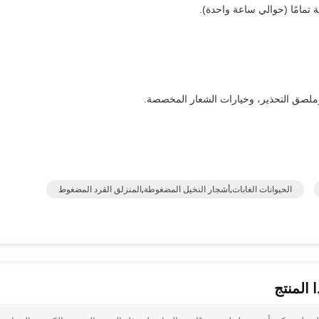
 تمامًا (حوالي ساعة واحدة).
وملصق التحذير، وخيارات الشعار المخصصة.
الحيوانات الغابات,أشجار النخيل المضغوطة,المنزلق القرد المضغوط
 المنتج