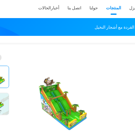
نزل
المنتجات
حولنا
اتصل بنا
أخبار
الحالات
القردة مع أشجار النخيل