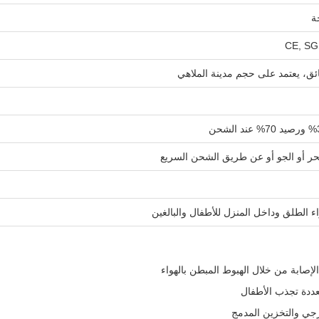
ة
CE, SG
ر أو الجو أو عن طريق الشحن السريع
ء الطلق وداخل المنزل للأطفال والبالغين
ددة تجذب الأطفال
ارجي والتخزين المدمج