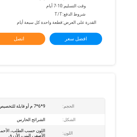
وقت التسليم:
7-10 أيام
شروط الدفع:
T/T
القدرة على العرض:
قطعة واحدة كل سبعة أيام
افضل سعر
اتصل
الحجم:
9*6*7 م أو قابلة للتخصيص
الشكل:
الشرائح الحارس
اللون حسب الطلب، الأحمر
اللون:
الأصفر، البني، الأزرق