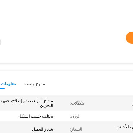
منتوج وصف
معلومات ت
منفاخ الهواء، طقم إصلاح، حقيبة
مُكَمِّلات:
التخزين
الوزن:
يختلف حسب الشكل
، الأخضر،
الشعار:
شعار العميل