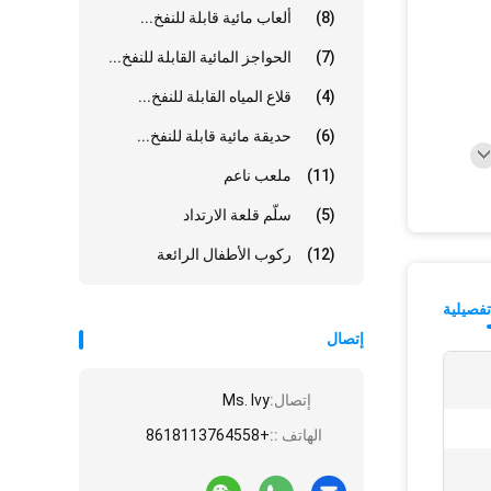
(8)
ألعاب مائية قابلة للنفخ...
(7)
الحواجز المائية القابلة للنفخ...
(4)
قلاع المياه القابلة للنفخ...
(6)
حديقة مائية قابلة للنفخ...
(11)
ملعب ناعم
(5)
سلّم قلعة الارتداد
(12)
ركوب الأطفال الرائعة
فصيلية
إتصال
إتصال:
Ms. Ivy
الهاتف ::
+8618113764558