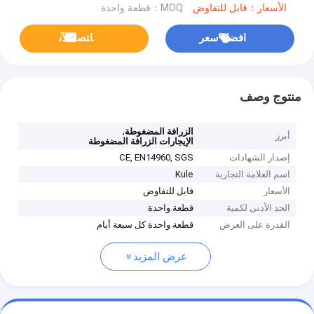
الأسعار：قابل للتفاوض
MOQ：قطعة واحدة
افضل سعر
ﺎﺘﺼﻟ ﺍﻶﻧ
منتوج وصف
,
الزرافة المضغوطة
أبرز
الإيجارات الزرافة المضغوطة
إصدار الشهادات
CE, EN14960, SGS
اسم العلامة التجارية
Kule
الأسعار
قابل للتفاوض
الحد الأدنى لكمية
قطعة واحدة
القدرة على العرض
قطعة واحدة كل سبعة أيام
عرض المزيد