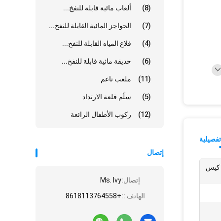
(8)
ألعاب مائية قابلة للنفخ...
(7)
الحواجز المائية القابلة للنفخ...
(4)
قلاع المياه القابلة للنفخ...
(6)
حديقة مائية قابلة للنفخ...
(11)
ملعب ناعم
(5)
سلّم قلعة الارتداد
(12)
ركوب الأطفال الرائعة
فصيلية
إتصال
، كيس
إتصال:
Ms. Ivy
الهاتف ::
+8618113764558