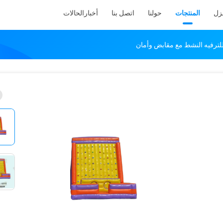
نزل
المنتجات
حولنا
اتصل بنا
أخبار
الحالات
للترفيه النشط مع مقابض وأمان