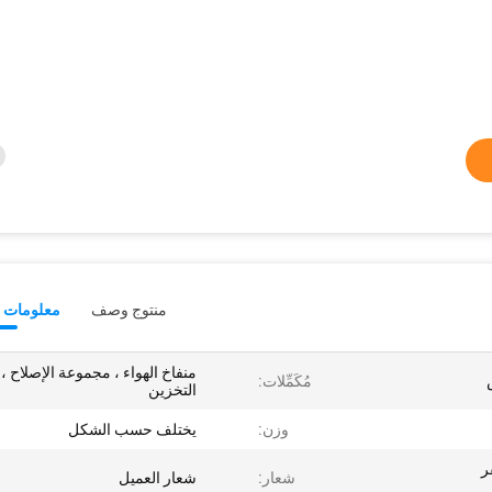
منتوج وصف
معلومات ت
منفاخ الهواء ، مجموعة الإصلاح 
مُكَمِّلات:
التخزين
وزن:
يختلف حسب الشكل
ر
شعار:
شعار العميل