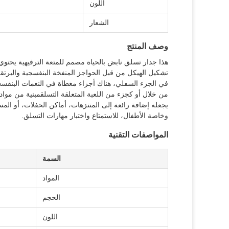
اللون
الشعار
وصف المنتج
هذا جدار تسلق نابض بالحياة مصمم للمتعة الترفيهية يح
تشكيل الهيكل من قبل الحواجز المنفخة البنفسجية والبرتقا
في الجزء السفلي، هناك أجزاء مغطاة في النغمات البنفسجي
يجعله إضافة رائعة إلى المتنزهات، أماكن الحفلات، أو الم
وخاصة الأطفال، للاستمتاع واختبار مهارات التسلق.
المواصفات التقنية
السمة
المواد
الحجم
اللون