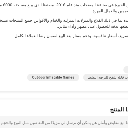
مصنع مسجل في قوانغتشو مع ما يقرب من 10 سنوات من الخبرة 
ممين والعمال المهرة.
 بما في ذلك القلاع والمنزلات المنزلية والخيام والأقواس جميع المنتجات تستخ
ع، أسعار تنافسية، ودعم ممتاز بعد البيع لضمان رضا العملاء الكامل.
 قابلة للنفخ للترفيه النشط
Outdoor Inflatable Games
 المنتج
نشط مع مقابض وأمان هل يمكن أن ترسل لي مزيدًا من التفاصيل مثل النوع والحجم