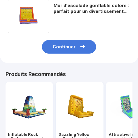
Mur d'escalade gonflable coloré :
parfait pour un divertissement
actif avec prises et sécurité
Continuer
Produits Recommandés
Inflatable Rock
Dazzling Yellow
Attractive Infl