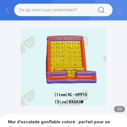
2
/
2
Mur d'escalade gonflable coloré : parfait pour un