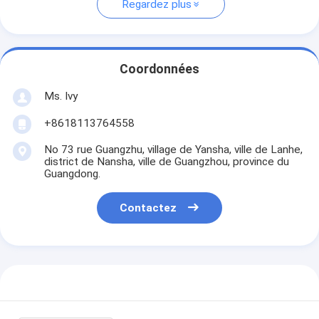
Regardez plus
Coordonnées
Ms. Ivy
+8618113764558
No 73 rue Guangzhu, village de Yansha, ville de Lanhe,
district de Nansha, ville de Guangzhou, province du
Guangdong.
Contactez