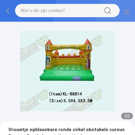
2
/
2
Vrouwtje opblaasbare ronde cirkel obstakels cursus