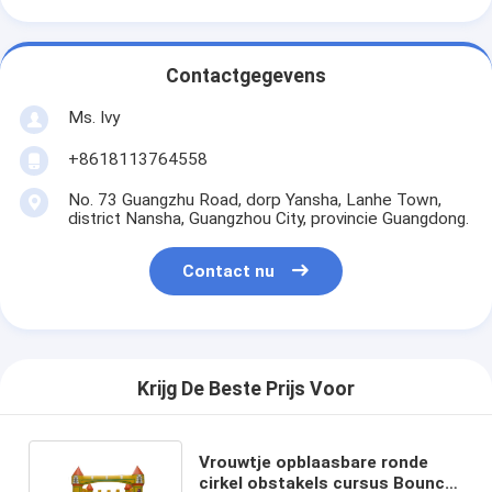
Contactgegevens
Ms. Ivy
+8618113764558
No. 73 Guangzhu Road, dorp Yansha, Lanhe Town,
district Nansha, Guangzhou City, provincie Guangdong.
Contact nu
Krijg De Beste Prijs Voor
Vrouwtje opblaasbare ronde
cirkel obstakels cursus Bouncy