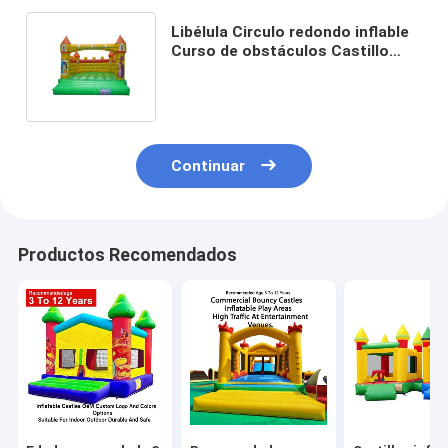
Libélula Circulo redondo inflable
Curso de obstáculos Castillo
rebobinado Temática de
insectos
Continuar
Productos Recomendados