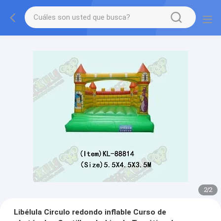
2
/
2
Libélula Circulo redondo inflable Curso de