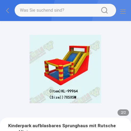
2
/
2
Kinderpark aufblasbares Sprunghaus mit Rutsche