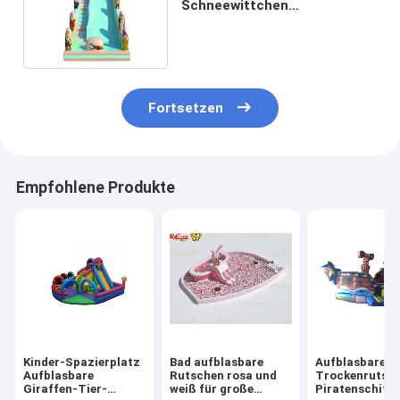
Schneewittchen
Aufblasungsslide für Kinder
Fortsetzen
Empfohlene Produkte
Kinder-Spazierplatz
Bad aufblasbare
Aufblasbare
Aufblasbare
Rutschen rosa und
Trockenrutsch
Giraffen-Tier-
weiß für große
Piratenschiffe