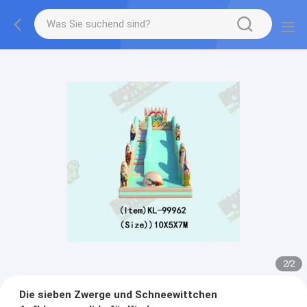
2
/
2
Die sieben Zwerge und Schneewittchen