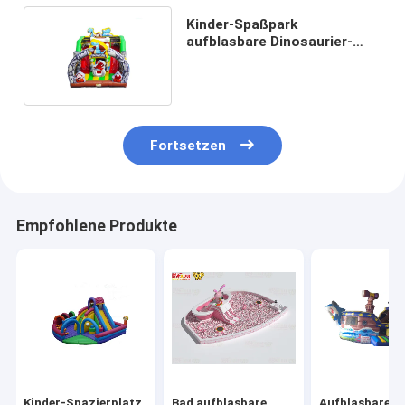
Kinder-Spaßpark
aufblasbare Dinosaurier-
Tier-Rutsche für Kinder
Fortsetzen
Empfohlene Produkte
Kinder-Spazierplatz
Bad aufblasbare
Aufblasbare