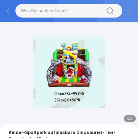
2
/
2
Kinder-Spaßpark aufblasbare Dinosaurier-Tier-