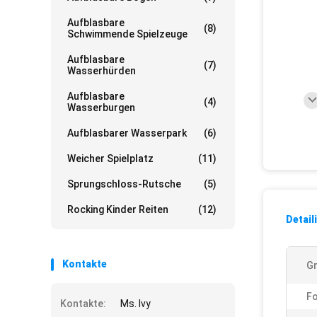
Aufblasbare
(8)
Schwimmende Spielzeuge
Aufblasbare
(7)
Wasserhürden
Aufblasbare
(4)
Wasserburgen
Aufblasbarer Wasserpark
(6)
Weicher Spielplatz
(11)
Sprungschloss-Rutsche
(5)
Rocking Kinder Reiten
(12)
Detail
Kontakte
G
F
Kontakte:
Ms. Ivy