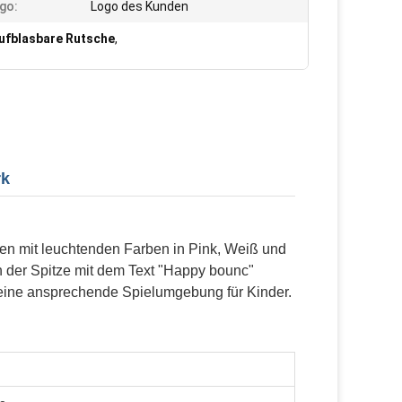
go:
Logo des Kunden
ufblasbare Rutsche
,
rk
en mit leuchtenden Farben in Pink, Weiß und
n der Spitze mit dem Text "Happy bounc"
 eine ansprechende Spielumgebung für Kinder.