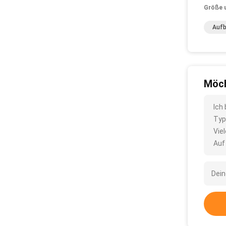
Größe 
Aufb
Möch
Ich
Typ
Vie
Auf