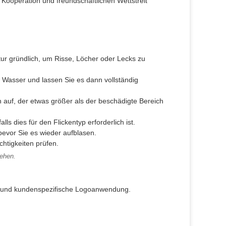
Kooperation und freundschaftlichen Wettstreit
tur gründlich, um Risse, Löcher oder Lecks zu
 Wasser und lassen Sie es dann vollständig
en auf, der etwas größer als der beschädigte Bereich
ls dies für den Flickentyp erforderlich ist.
bevor Sie es wieder aufblasen.
htigkeiten prüfen.
iehen.
s und kundenspezifische Logoanwendung.