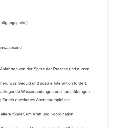
gnügungsparks)
d Erwachsene
Abfahrten von der Spitze der Rutsche und nutzen
en, was Geduld und soziale Interaktion fördert.
r aufregende Wasserlandungen und Tauchübungen.
 für ein erweitertes Abenteuerspiel mit
 ältere Kinder, um Kraft und Koordination