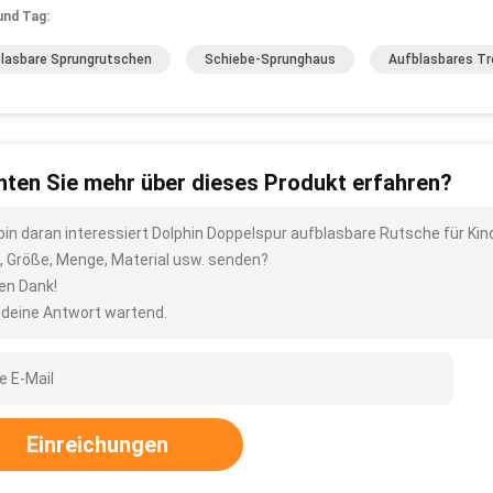
und Tag:
lasbare Sprungrutschen
Schiebe-Sprunghaus
Aufblasbares Tr
ten Sie mehr über dieses Produkt erfahren?
 bin daran interessiert Dolphin Doppelspur aufblasbare Rutsche für Kind
, Größe, Menge, Material usw. senden?
len Dank!
 deine Antwort wartend.
Einreichungen