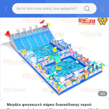
2
/
3
Μεγάλο φουσκωτό πάρκο διασκέδασης νερού