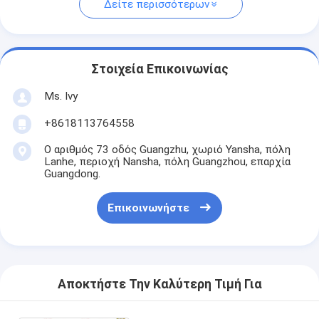
Δείτε περισσότερων
Στοιχεία Επικοινωνίας
Ms. Ivy
+8618113764558
Ο αριθμός 73 οδός Guangzhu, χωριό Yansha, πόλη
Lanhe, περιοχή Nansha, πόλη Guangzhou, επαρχία
Guangdong.
Επικοινωνήστε
Αποκτήστε Την Καλύτερη Τιμή Για