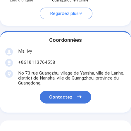
Lieu d'origine
Guangzhou, en Chine
Regardez plus
Coordonnées
Ms. Ivy
+8618113764558
No 73 rue Guangzhu, village de Yansha, ville de Lanhe,
district de Nansha, ville de Guangzhou, province du
Guangdong.
Contactez