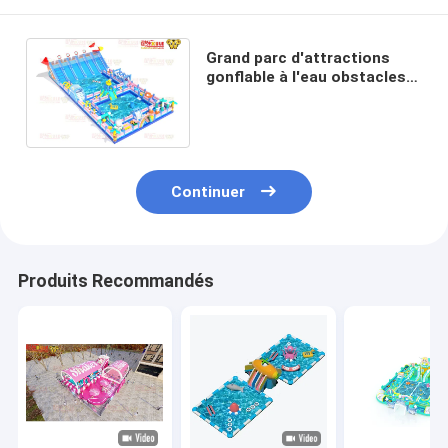
Grand parc d'attractions
gonflable à l'eau obstacles
autour de deux grandes
piscines 15*30*7m
Continuer
Produits Recommandés