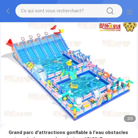
2
/
3
Grand parc d'attractions gonflable à l'eau obstacles