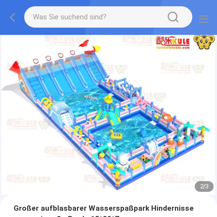
2
/
3
Großer aufblasbarer Wasserspaßpark Hindernisse