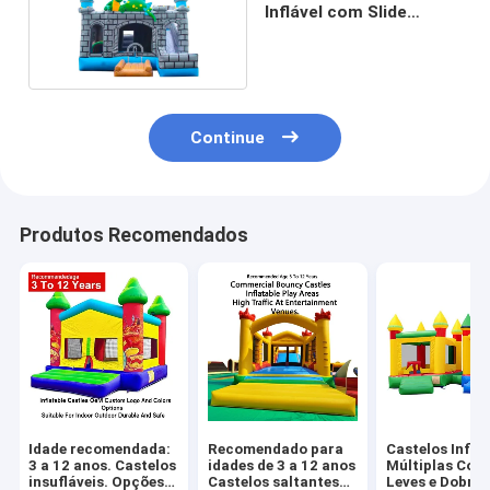
Inflável com Slide
Jumping Castle para
crianças
Continue
Produtos Recomendados
Idade recomendada:
Recomendado para
Castelos Infláv
3 a 12 anos. Castelos
idades de 3 a 12 anos
Múltiplas Core
insufláveis. Opções
Castelos saltantes
Leves e Dobráv