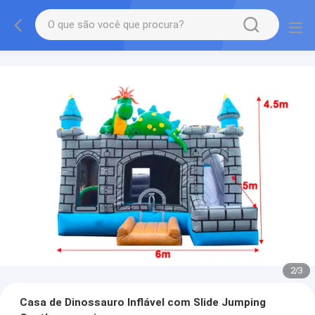
2
/
3
Casa de Dinossauro Inflável com Slide Jumping