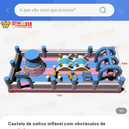
1
/
1
Castelo de saltos inflável com obstáculos de