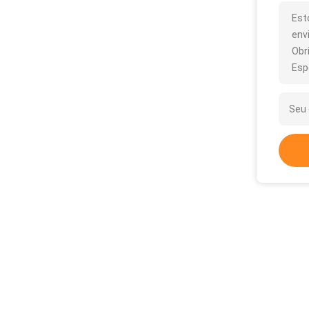
Est
env
Obr
Esp