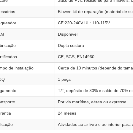
cote
Saco de PVC resistente para infláveis, 
essórios
Blower, kit de reparação (material de su
oqueador
CE:220-240V UL: 110-115V
EM
Disponível
bricação
Dupla costura
rtificados
CE, SGS, EN14960
mpo de instalação
Cerca de 10 minutos (depende do tam
OQ
1 peça
gamento
T/T, depósito de 30% e saldo de 70% 
ansporte
Por via marítima, aérea ou expressa
rantia
24 meses
licação
Atividades ao ar livre e ao interior para