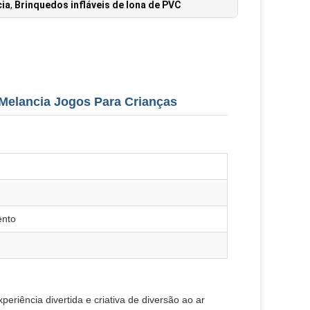
cia
,
Brinquedos infláveis de lona de PVC
 Melancia Jogos Para Crianças
ento
eriência divertida e criativa de diversão ao ar