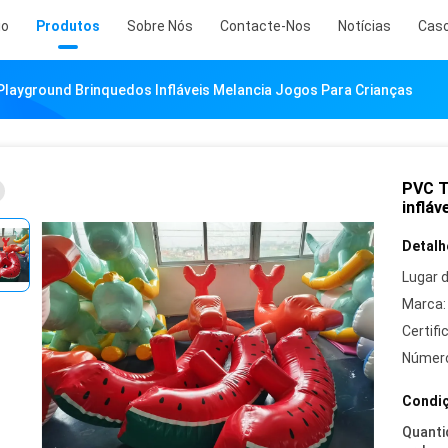
io
Produtos
Sobre Nós
Contacte-Nos
Notícias
Cas
Playground Brinquedos Infláveis Melancia Jogos Para Crianças
PVC T
inflá
Detalh
Lugar 
Marca:
Certifi
Número
Condiç
Quanti