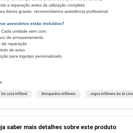
ste a reparação antes da utilização completa
ra danos graves, recomendamos assistência profissional.
ue acessórios estão incluídos?
: Cada unidade vem com:
aco de armazenamento
t de reparação
tulo de aviso
ção para logotipo personalizado
a:
 De Luta Inflável
Brinquedos Infláveis
Jogos Infláveis Ao Ar Livr
ja saber mais detalhes sobre este produto