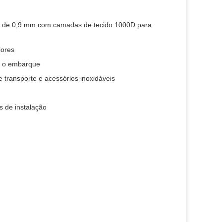
 de 0,9 mm com camadas de tecido 1000D para
iores
 e o embarque
e transporte e acessórios inoxidáveis
s de instalação