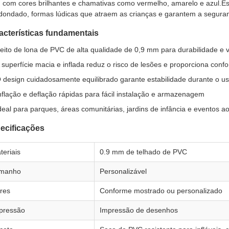
e, com cores brilhantes e chamativas como vermelho, amarelo e azul.Es
dondado, formas lúdicas que atraem as crianças e garantem a segura
acterísticas fundamentais
eito de lona de PVC de alta qualidade de 0,9 mm para durabilidade e 
 superfície macia e inflada reduz o risco de lesões e proporciona confo
 design cuidadosamente equilibrado garante estabilidade durante o u
nflação e deflação rápidas para fácil instalação e armazenagem
deal para parques, áreas comunitárias, jardins de infância e eventos ao 
ecificações
teriais
0.9 mm de telhado de PVC
manho
Personalizável
res
Conforme mostrado ou personalizado
pressão
Impressão de desenhos