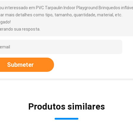
ou interessado em PVC Tarpaulin Indoor Playground Brinquedos infláv
iar mais detalhes como tipo, tamanho, quantidade, material, etc.
igado!
erando sua resposta.
Submeter
Produtos similares