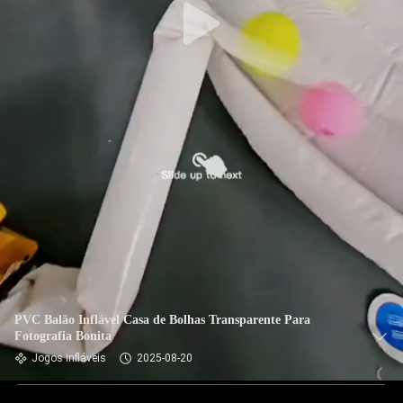
PVC Balão Inflável Casa de Bolhas Transparente Para
Fotografia Bonita
Jogos infláveis
2025-08-20