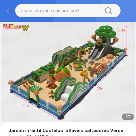
2
/
2
Jardim infantil Castelos infláveis saltadores Verde